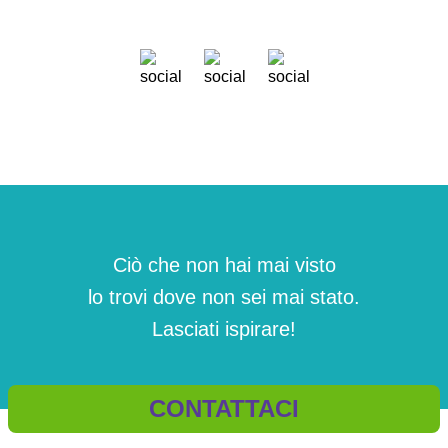
Ciò che non hai mai visto
lo trovi dove non sei mai stato.
Lasciati ispirare!
CONTATTACI