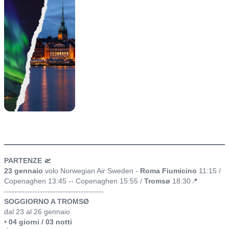
itinerario
PARTENZE 🛫
23 gennaio
volo Norwegian Air Sweden -
Roma Fiumicino
11:15 /
Copenaghen 13:45 -- Copenaghen 15:55 /
Tromsø
18:30📍
---------------------------------------
SOGGIORNO A TROMSØ
dal 23 al 26 gennaio
•
04 giorni / 03 notti