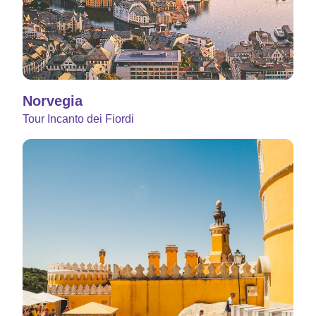
Norvegia
Tour Incanto dei Fiordi