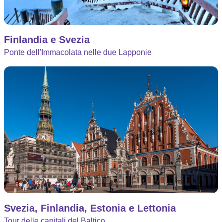
Finlandia e Svezia
Ponte dell'Immacolata nelle due Lapponie
Svezia, Finlandia, Estonia e Lettonia
Tour delle capitali del Baltico