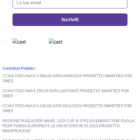
Iscriviti
Contributi Pubblici
CCIAA TOSCANA € 5.998,00 DATA 04/06/2025 PROGETTO SMARTIES FOR
SMES
CCIAA TOSCANA € 250,00 DATA 24/07/2025 PROGETTO SMARTIES FOR
SMES
CCIAA TOSCANA € 6.248,00 DATA 28/11/2025 PROGETTO SMARTIES FOR
SMES
REGIONE PUGLIA PER MAND. 1525 CUP. B 37H21014490007 POR PUGLIA
FESR FONDO EUROPEO € 16.168,00 DATA 06.02.2024 PROGETTO
INNOPROCESS