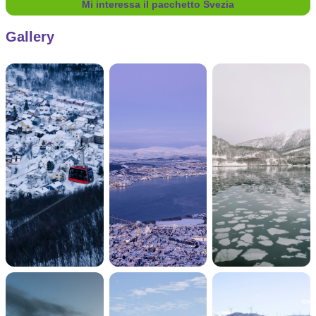
Mi interessa il pacchetto Svezia
Gallery