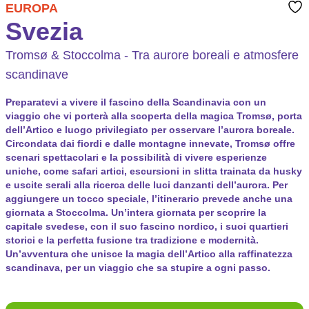
EUROPA
Svezia
Tromsø & Stoccolma - Tra aurore boreali e atmosfere
scandinave
Preparatevi a vivere il fascino della Scandinavia con un
viaggio che vi porterà alla scoperta della magica Tromsø, porta
dell’Artico e luogo privilegiato per osservare l’aurora boreale.
Circondata dai fiordi e dalle montagne innevate, Tromsø offre
scenari spettacolari e la possibilità di vivere esperienze
uniche, come safari artici, escursioni in slitta trainata da husky
e uscite serali alla ricerca delle luci danzanti dell’aurora. Per
aggiungere un tocco speciale, l’itinerario prevede anche una
giornata a Stoccolma. Un’intera giornata per scoprire la
capitale svedese, con il suo fascino nordico, i suoi quartieri
storici e la perfetta fusione tra tradizione e modernità.
Un’avventura che unisce la magia dell’Artico alla raffinatezza
scandinava, per un viaggio che sa stupire a ogni passo.