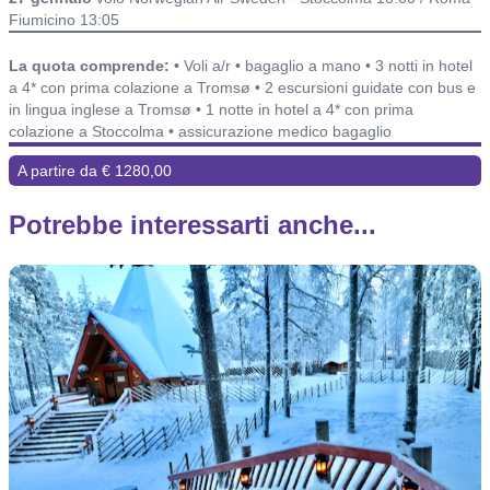
Fiumicino 13:05
Include o non include ed alberghi
La quota comprende:
• Voli a/r • bagaglio a mano • 3 notti in hotel
a 4* con prima colazione a Tromsø • 2 escursioni guidate con bus e
in lingua inglese a Tromsø • 1 notte in hotel a 4* con prima
colazione a Stoccolma • assicurazione medico bagaglio
A partire da € 1280,00
Potrebbe interessarti anche...