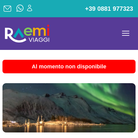
+39 0881 977323
Al momento non disponibile