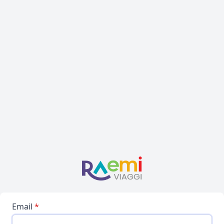
Email
*