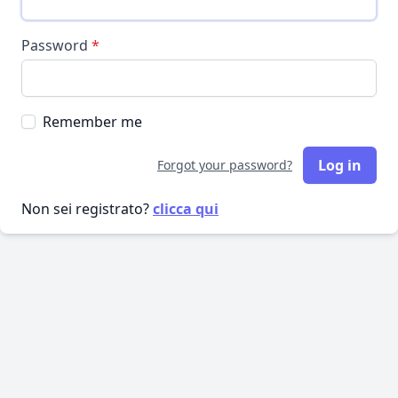
Password
*
Remember me
Log in
Forgot your password?
Non sei registrato?
clicca qui