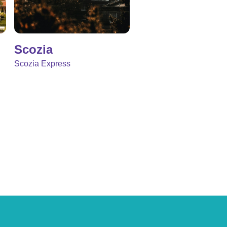
Scozia
Scozia Express