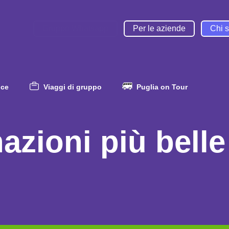
Gruppo Whatsapp
Per le aziende
Chi 
nce
Viaggi di gruppo
Puglia on Tour
azioni più belle