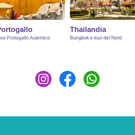
ortogallo
Thailandia
our Portogallo Autentico
Bangkok e tour del Nord