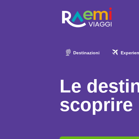
Destinazioni
Experie
Le destin
scoprire