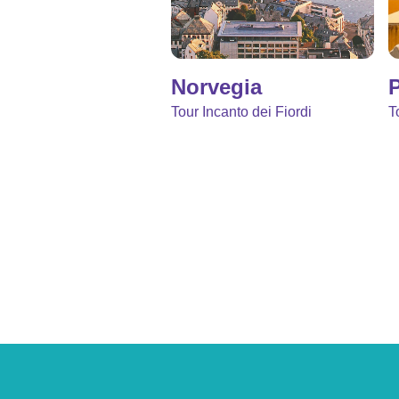
Norvegia
P
Tour Incanto dei Fiordi
T