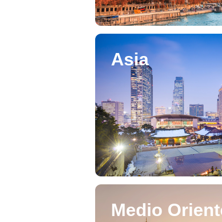
Asia
Medio Orient