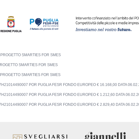
025 PROGETTO SMARTIES FOR SMES
5 PROGETTO SMARTIES FOR SMES
25 PROGETTO SMARTIES FOR SMES
37H21014490007 POR PUGLIA FESR FONDO EUROPEO € 16.168,00 DATA 06.
37H21014490007 POR PUGLIA FESR FONDO EUROPEO € 1.212,60 DATA 06.0
37H21014490007 POR PUGLIA FESR FONDO EUROPEO € 2.829,40 DATA 06.0