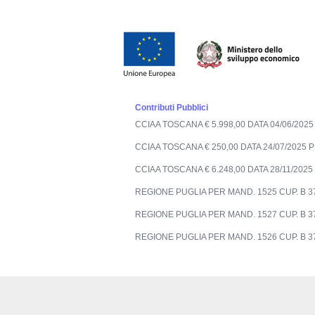
Contributi Pubblici
CCIAA TOSCANA € 5.998,00 DATA 04/06/2
CCIAA TOSCANA € 250,00 DATA 24/07/202
CCIAA TOSCANA € 6.248,00 DATA 28/11/20
REGIONE PUGLIA PER MAND. 1525 CUP. B 
REGIONE PUGLIA PER MAND. 1527 CUP. B 
REGIONE PUGLIA PER MAND. 1526 CUP. B 