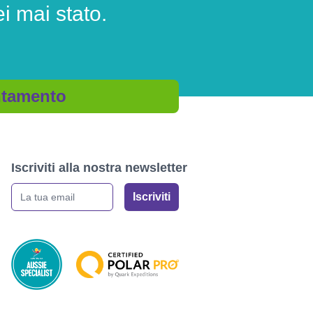
i mai stato.
untamento
Iscriviti alla nostra newsletter
La tua email
Iscriviti