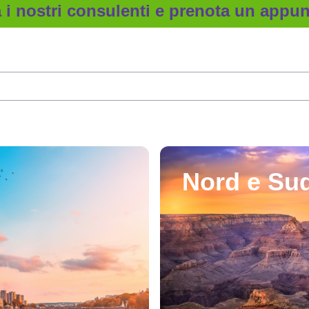
 i nostri consulenti e prenota un app
Nord e Su