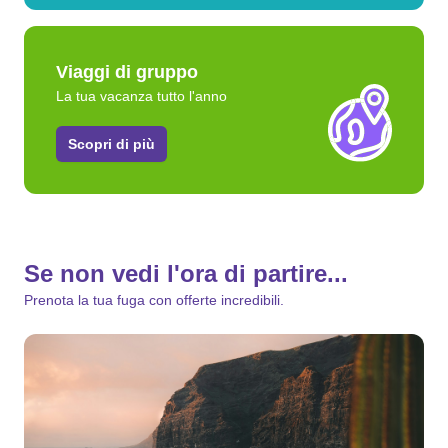
Viaggi di gruppo
La tua vacanza tutto l'anno
Scopri di più
Se non vedi l'ora di partire...
Prenota la tua fuga con offerte incredibili.