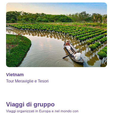
Vietnam
Tour Meraviglie e Tesori
Viaggi di gruppo
Viaggi organizzati in Europa e nel mondo con