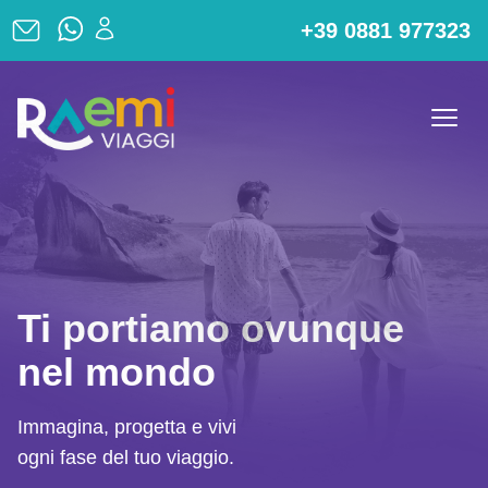
+39 0881 977323
Ti portiamo ovunque
nel mondo
Immagina, progetta e vivi
ogni fase del tuo viaggio.