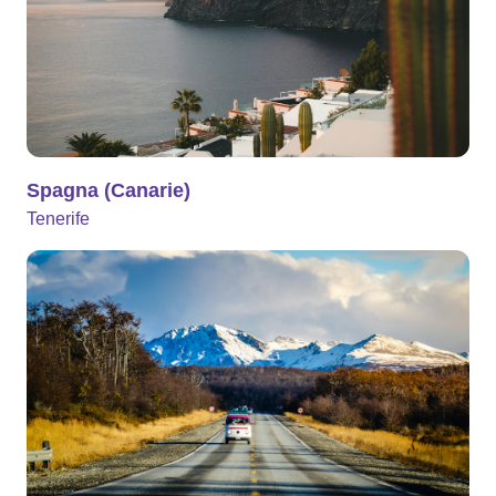
Spagna (Canarie)
Tenerife