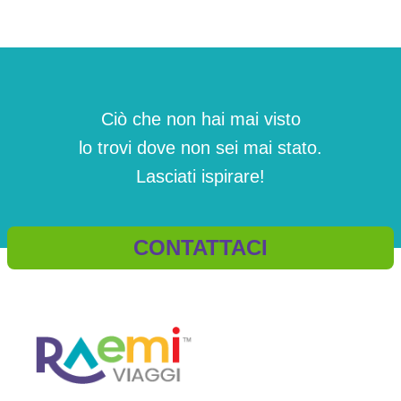
Ciò che non hai mai visto
lo trovi dove non sei mai stato.
Lasciati ispirare!
CONTATTACI