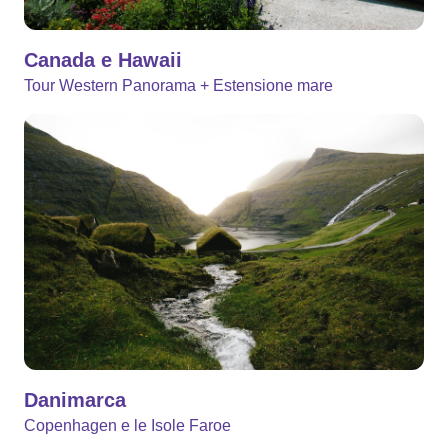
Canada e Hawaii
Tour Western Panorama + Estensione mare
Danimarca
Copenhagen e le Isole Faroe