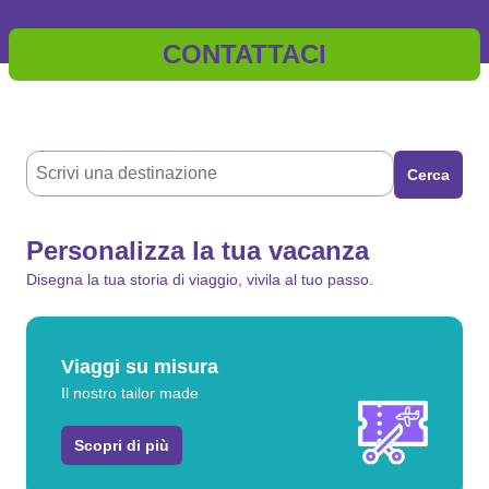
CONTATTACI
Cerca
Personalizza la tua vacanza
Disegna la tua storia di viaggio, vivila al tuo passo.
Viaggi su misura
Il nostro tailor made
Scopri di più