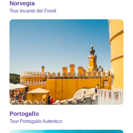
Norvegia
Tour Incanto dei Fiordi
Portogallo
Tour Portogallo Autentico