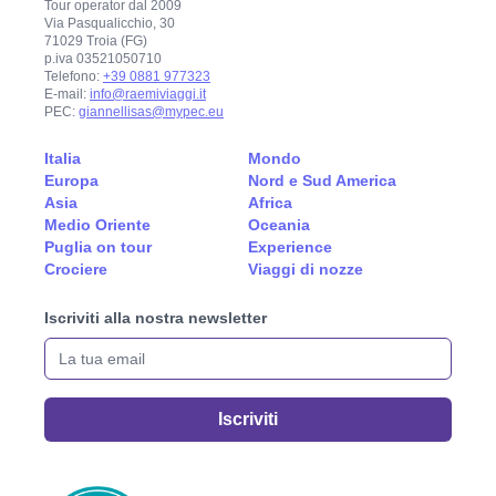
Tour operator dal 2009
Via Pasqualicchio, 30
71029 Troia (FG)
p.iva 03521050710
Telefono:
+39 0881 977323
E-mail:
info@raemiviaggi.it
PEC:
giannellisas@mypec.eu
Italia
Mondo
Europa
Nord e Sud America
Asia
Africa
Medio Oriente
Oceania
Puglia on tour
Experience
Crociere
Viaggi di nozze
Iscriviti alla nostra newsletter
La tua email
Iscriviti