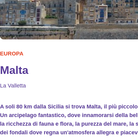
EUROPA
Malta
La Valletta
A soli 80 km dalla Sicilia si trova Malta, il più picco
Un arcipelago fantastico, dove innamorarsi della be
la ricchezza di fauna e flora, la purezza del mare, la
dei fondali dove regna un'atmosfera allegra e piacevo