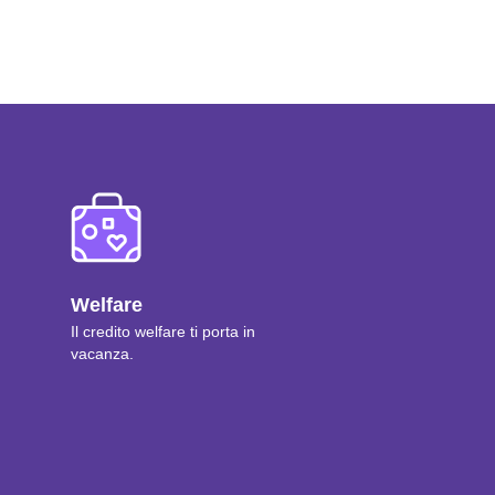
Welfare
Il credito welfare ti porta in
vacanza.