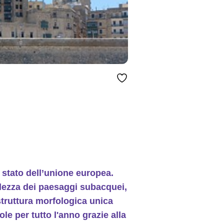
lo stato dell’unione europea.
llezza dei paesaggi subacquei,
 struttura morfologica unica
le per tutto l'anno grazie alla