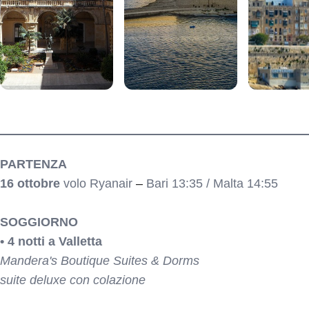
itinerario
PARTENZA
16 ottobre
volo Ryanair
–
Bari 13:35 / Malta 14:55
SOGGIORNO
• 4 notti a Valletta
Mandera's Boutique Suites & Dorms
suite deluxe con colazione