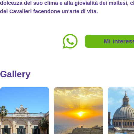
dolcezza del suo clima e alla giovialità dei maltesi, c
dei Cavalieri facendone un'arte di vita.
Mi interes
Gallery