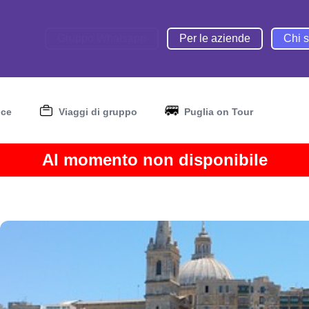
Gruppo Whatsapp
Per le aziende
Chi 
nce
Viaggi di gruppo
Puglia on Tour
Al momento non disponibile