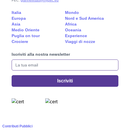
PEC:
giannellisas@mypec.eu
Italia
Mondo
Europa
Nord e Sud America
Asia
Africa
Medio Oriente
Oceania
Puglia on tour
Experience
Crociere
Viaggi di nozze
Iscriviti alla nostra newsletter
La tua email
Iscriviti
Contributi Pubblici