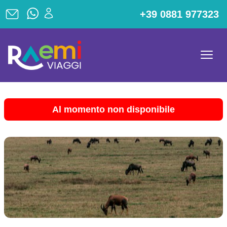
+39 0881 977323
Al momento non disponibile