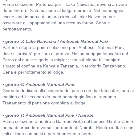
Prima colazione. Partenza per il Lake Naivasha, dove si arriverà
dopo 4/5 ore. Sistemazione al lodge e pranzo. Nel pomeriggio
escursione in barca di un'ora circa sul Lake Naivasha, per
osservare gli ippopotami ed una ricca avifauna. Cena e
pernottamento.
• giorno 5:
Lake Naivasha / Amboseli National Park
Partenza dopo la prima colazione per l'Amboseli National Park,
dove si arriverà per l'ora di pranzo. Nel pomeriggio fotosafari nel
Parco dal quale si gode la miglior vista sul Monte Kilimanjaro,
situato al confine tra Kenya e Tanzania, in territorio Tanzaniano.
Cena e pernottamento al lodge.
• giorno 6:
Amboseli National Park
Giornata dedicata alla scoperta del parco con due fotosafari, uno al
mattino ed il secondo da metà pomeriggio fino al tramonto.
Trattamento di pensione completa al lodge.
• giorno 7:
Amboseli National Park / Nairobi
Prima colazione e rientro a Nairobi. Visita del famoso Giraffe Centre
prima di procedere verso l'aeroporto di Nairobi. Rientro in Italia con
voli di linea con pasti e pernottamento a bordo.