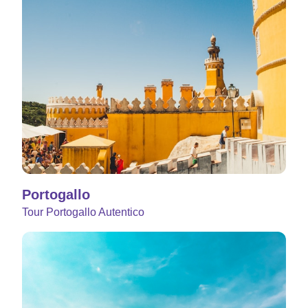
Portogallo
Tour Portogallo Autentico