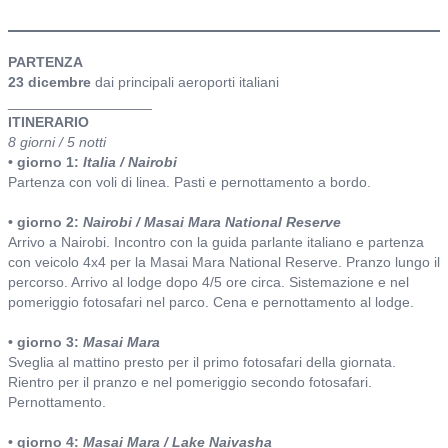
itinerario
PARTENZA
23 dicembre
dai principali aeroporti italiani
__________________
ITINERARIO
8 giorni / 5 notti
• giorno 1:
Italia / Nairobi
Partenza con voli di linea. Pasti e pernottamento a bordo.
• giorno 2:
Nairobi / Masai Mara National Reserve
Arrivo a Nairobi. Incontro con la guida parlante italiano e partenza
con veicolo 4x4 per la Masai Mara National Reserve. Pranzo lungo il
percorso. Arrivo al lodge dopo 4/5 ore circa. Sistemazione e nel
pomeriggio fotosafari nel parco. Cena e pernottamento al lodge.
• giorno 3:
Masai Mara
Sveglia al mattino presto per il primo fotosafari della giornata.
Rientro per il pranzo e nel pomeriggio secondo fotosafari.
Pernottamento.
• giorno 4:
Masai Mara / Lake Naivasha