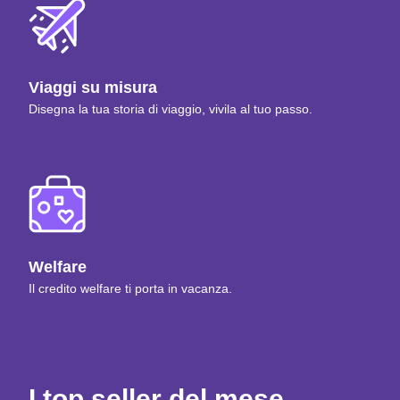
Viaggi su misura
Disegna la tua storia di viaggio, vivila al tuo passo.
Welfare
Il credito welfare ti porta in vacanza.
I top seller del mese