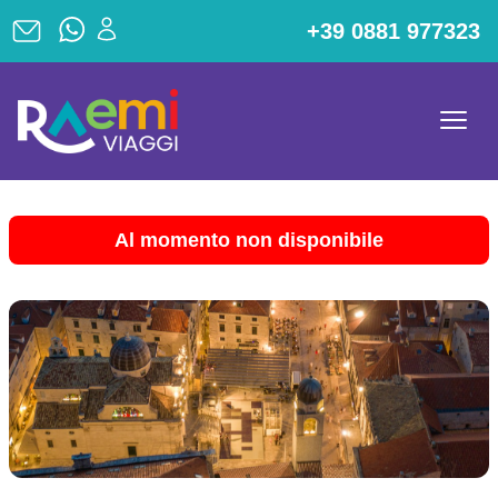
+39 0881 977323
Al momento non disponibile