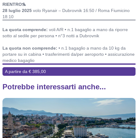
RIENTRO🛬
28 luglio 2025
volo Ryanair – Dubrovnik 16:50 / Roma Fiumicino
18:10
Include o non include ed alberghi
La quota comprende:
voli A/R • n.1 bagaglio a mano da riporre
sotto al sedile per persona • n°3 notti a Dubrovnik
La quota non comprende:
• n.1 bagaglio a mano da 10 kg da
portare su in cabina • trasferimenti da/per aeroporto • assicurazione
medico bagaglio
A partire da € 385,00
Potrebbe interessarti anche...