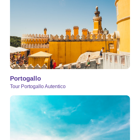
Portogallo
Tour Portogallo Autentico