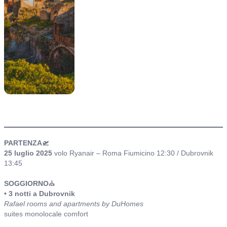
itinerario
PARTENZA🛫
25 luglio 2025
volo Ryanair – Roma Fiumicino 12:30 / Dubrovnik
13:45
SOGGIORNO
⛪
• 3 notti a Dubrovnik
Rafael rooms and apartments by DuHomes
suites monolocale comfort