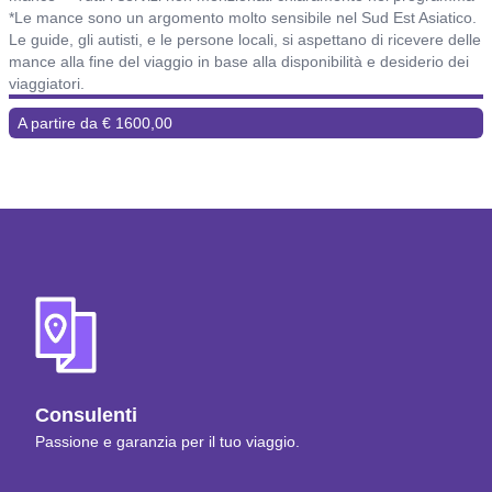
*Le mance sono un argomento molto sensibile nel Sud Est Asiatico.
Le guide, gli autisti, e le persone locali, si aspettano di ricevere delle
mance alla fine del viaggio in base alla disponibilità e desiderio dei
viaggiatori.
A partire da € 1600,00
Consulenti
Passione e garanzia per il tuo viaggio.