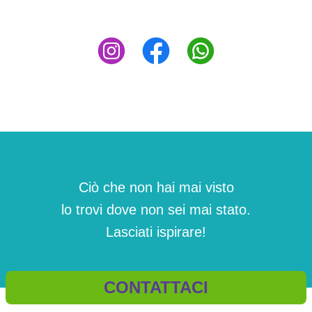
Ciò che non hai mai visto
lo trovi dove non sei mai stato.
Lasciati ispirare!
CONTATTACI