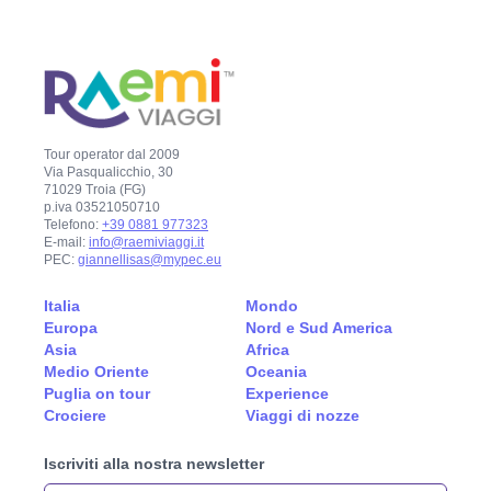
Tour operator dal 2009
Via Pasqualicchio, 30
71029 Troia (FG)
p.iva 03521050710
Telefono:
+39 0881 977323
E-mail:
info@raemiviaggi.it
PEC:
giannellisas@mypec.eu
Italia
Mondo
Europa
Nord e Sud America
Asia
Africa
Medio Oriente
Oceania
Puglia on tour
Experience
Crociere
Viaggi di nozze
Iscriviti alla nostra newsletter