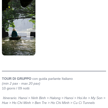
itinerario
TOUR DI GRUPPO
con guida parlante Italiano
(min 2 pax - max 20 pax)
10 giorni / 09 notti
Itinerario: Hanoi > Ninh Binh > Halong > Hanoi > Hoi An > My Son >
Hue > Ho Chi Minh > Ben Tre > Ho Chi Minh > Cu Ci Tunnels