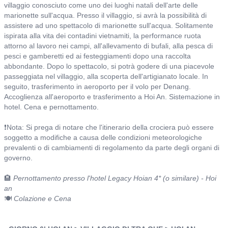
villaggio conosciuto come uno dei luoghi natali dell'arte delle
marionette sull'acqua. Presso il villaggio, si avrà la possibilità di
assistere ad uno spettacolo di marionette sull'acqua. Solitamente
ispirata alla vita dei contadini vietnamiti, la performance ruota
attorno al lavoro nei campi, all'allevamento di bufali, alla pesca di
pesci e gamberetti ed ai festeggiamenti dopo una raccolta
abbondante. Dopo lo spettacolo, si potrà godere di una piacevole
passeggiata nel villaggio, alla scoperta dell'artigianato locale. In
seguito, trasferimento in aeroporto per il volo per Denang.
Accoglienza all'aeroporto e trasferimento a Hoi An. Sistemazione in
hotel. Cena e pernottamento.
❗Nota: Si prega di notare che l'itinerario della crociera può essere
soggetto a modifiche a causa delle condizioni meteorologiche
prevalenti o di cambiamenti di regolamento da parte degli organi di
governo.
🏨
Pernottamento presso l'hotel Legacy Hoian 4* (o similare) - Hoi
an
🍽️
Colazione e Cena