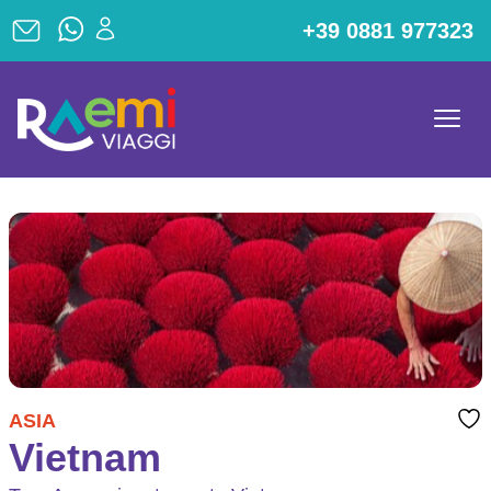
+39 0881 977323
ASIA
Vietnam