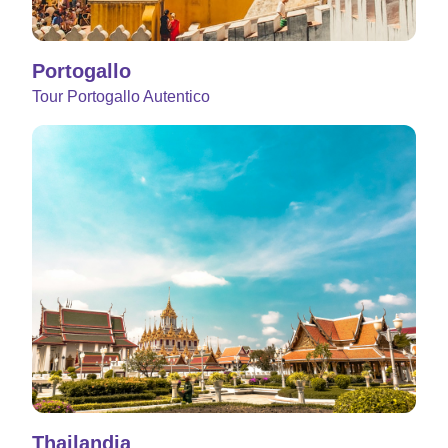
Portogallo
Tour Portogallo Autentico
Thailandia