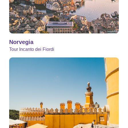
Norvegia
Tour Incanto dei Fiordi