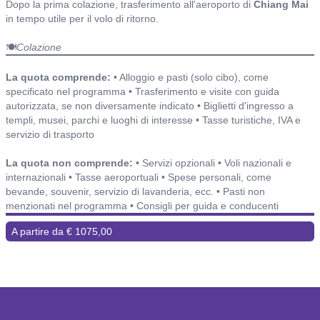
Dopo la prima colazione, trasferimento all'aeroporto di
Chiang Mai
in tempo utile per il volo di ritorno.
🍽️
Colazione
Include o non include ed alberghi
La quota comprende:
• Alloggio e pasti (solo cibo), come
specificato nel programma • Trasferimento e visite con guida
autorizzata, se non diversamente indicato • Biglietti d'ingresso a
templi, musei, parchi e luoghi di interesse • Tasse turistiche, IVA e
servizio di trasporto
La quota non comprende:
• Servizi opzionali • Voli nazionali e
internazionali • Tasse aeroportuali • Spese personali, come
bevande, souvenir, servizio di lavanderia, ecc. • Pasti non
menzionati nel programma • Consigli per guida e conducenti
A partire da € 1075,00