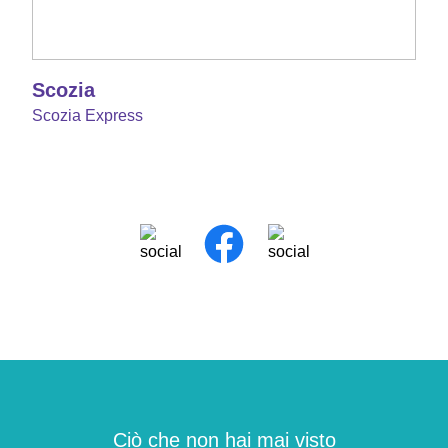
Scozia
Scozia Express
Ciò che non hai mai visto