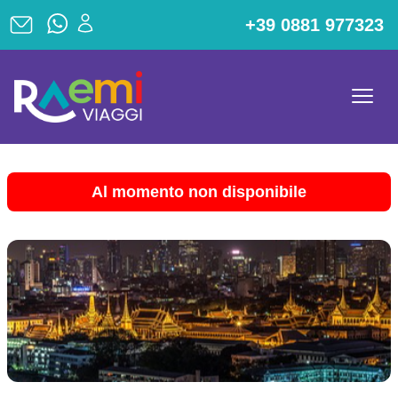
+39 0881 977323
Al momento non disponibile