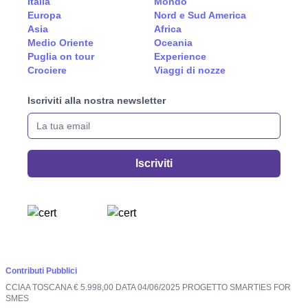
Italia
Mondo
Europa
Nord e Sud America
Asia
Africa
Medio Oriente
Oceania
Puglia on tour
Experience
Crociere
Viaggi di nozze
Iscriviti alla nostra newsletter
La tua email
Iscriviti
Contributi Pubblici
CCIAA TOSCANA € 5.998,00 DATA 04/06/2025 PROGETTO SMARTIES FOR
SMES