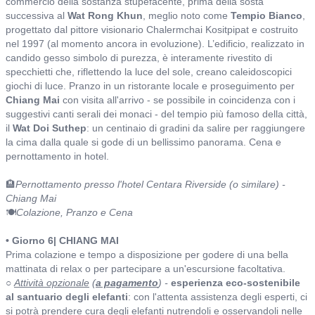
commercio della sostanza stupefacente, prima della sosta
successiva al
Wat Rong Khun
, meglio noto come
Tempio Bianco
,
progettato dal pittore visionario Chalermchai Kositpipat e costruito
nel 1997 (al momento ancora in evoluzione). L’edificio, realizzato in
candido gesso simbolo di purezza, è interamente rivestito di
specchietti che, riflettendo la luce del sole, creano caleidoscopici
giochi di luce. Pranzo in un ristorante locale e proseguimento per
Chiang Mai
con visita all'arrivo - se possibile in coincidenza con i
suggestivi canti serali dei monaci - del tempio più famoso della città,
il
Wat Doi Suthep
: un centinaio di gradini da salire per raggiungere
la cima dalla quale si gode di un bellissimo panorama. Cena e
pernottamento in hotel.
🏨
Pernottamento presso l'hotel Centara Riverside (o similare) -
Chiang Mai
🍽️
Colazione, Pranzo e Cena
• Giorno 6| CHIANG MAI
Prima colazione e tempo a disposizione per godere di una bella
mattinata di relax o per partecipare a un'escursione facoltativa.
○
Attività opzionale
(
a pagamento
) -
esperienza eco-sostenibile
al santuario degli elefanti
: con l'attenta assistenza degli esperti, ci
si potrà prendere cura degli elefanti nutrendoli e osservandoli nelle