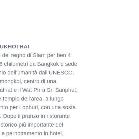
 SUKHOTHAI
e del regno di Siam per ben 4
 76 chilometri da Bangkok e sede
onio dell’umanità dall’UNESCO.
aimongkol, centro di una
that e il Wat Phra Sri Sanphet,
e tempio dell’area, a lungo
ento per Lopburi, con una sosta
 Dopo il pranzo in ristorante
 storico più importante del
 e pernottamento in hotel.