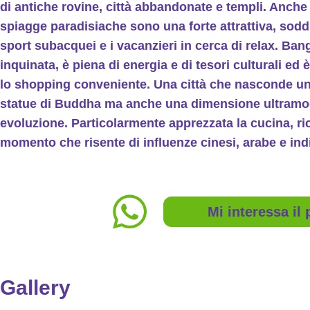
di antiche rovine, città abbandonate e templi. Anche i
spiagge paradisiache sono una forte attrattiva, sodd
sport subacquei e i vacanzieri in cerca di relax. Ba
inquinata, è piena di energia e di tesori culturali ed 
lo shopping conveniente. Una città che nasconde un
statue di Buddha ma anche una dimensione ultramod
evoluzione. Particolarmente apprezzata la cucina, ricc
momento che risente di influenze cinesi, arabe e ind
Mi interessa il
Gallery