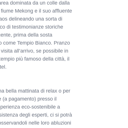
area dominata da un colle dalla
 fiume Mekong e il suo affluente
aos delineando una sorta di
cco di testimonianze storiche
cente, prima della sosta
to come Tempio Bianco. Pranzo
sita all’arrivo, se possibile in
empio più famoso della città, il
el.
 bella mattinata di relax o per
le (a pagamento) presso il
sperienza eco-sostenibile a
sistenza degli esperti, ci si potrà
sservandoli nelle loro abluzioni