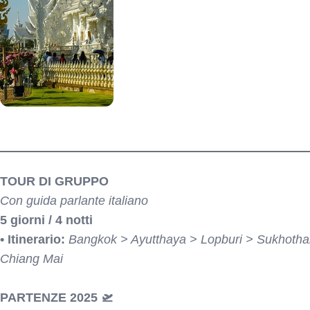
itinerario
TOUR DI GRUPPO
Con guida parlante italiano
5 giorni / 4 notti
• Itinerario:
Bangkok > Ayutthaya > Lopburi > Sukhotha
Chiang Mai
PARTENZE 2025 🛫