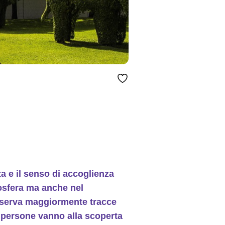
ta e il senso di accoglienza
mosfera ma anche nel
onserva maggiormente tracce
i persone vanno alla scoperta