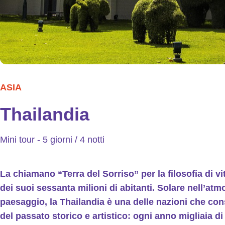
ASIA
Thailandia
Mini tour - 5 giorni / 4 notti
La chiamano “Terra del Sorriso” per la filosofia di vi
dei suoi sessanta milioni di abitanti. Solare nell’at
paesaggio, la Thailandia è una delle nazioni che c
del passato storico e artistico: ogni anno migliaia d