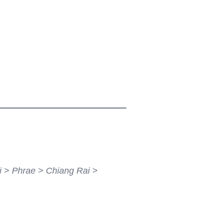
i > Phrae > Chiang Rai >