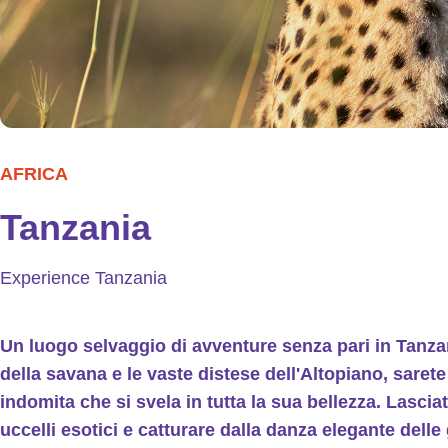
AFRICA
Tanzania
Experience Tanzania
Un luogo selvaggio di avventure senza pari in Tanzan
della savana e le vaste distese dell'Altopiano, saret
indomita che si svela in tutta la sua bellezza. Lascia
uccelli esotici e catturare dalla danza elegante delle