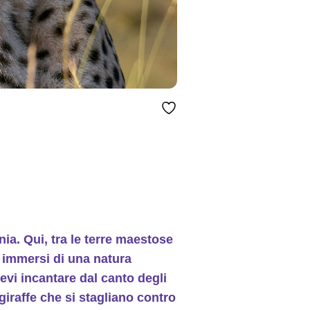
ia. Qui, tra le terre maestose
e immersi di una natura
tevi incantare dal canto degli
 giraffe che si stagliano contro