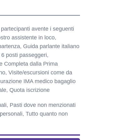
 partecipanti avente i seguenti
stro assistente in loco,
partenza, Guida parlante italiano
p 6 posti passeggeri,
e Completa dalla Prima
rno, Visite/escursioni come da
icurazione IMA medico bagaglio
le, Quota iscrizione
uali, Pasti dove non menzionati
personali, Tutto quanto non