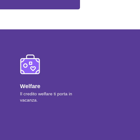
Welfare
Il credito welfare ti porta in
vacanza.