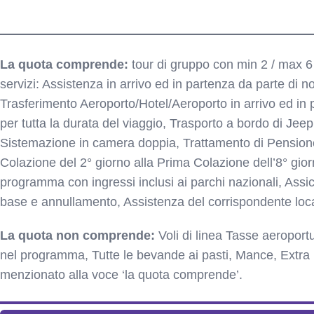
Include o non include ed alberghi
La quota comprende:
tour di gruppo con min 2 / max 6
servizi: Assistenza in arrivo ed in partenza da parte di no
Trasferimento Aeroporto/Hotel/Aeroporto in arrivo ed in 
per tutta la durata del viaggio, Trasporto a bordo di Jee
Sistemazione in camera doppia, Trattamento di Pension
Colazione del 2° giorno alla Prima Colazione dell’8° gio
programma con ingressi inclusi ai parchi nazionali, Ass
base e annullamento, Assistenza del corrispondente loca
La quota non comprende:
Voli di linea Tasse aeroport
nel programma, Tutte le bevande ai pasti, Mance, Extra 
menzionato alla voce ‘la quota comprende’.