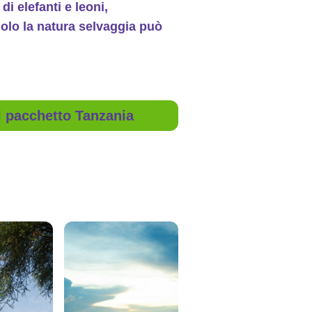
di elefanti e leoni,
solo la natura selvaggia può
il pacchetto Tanzania