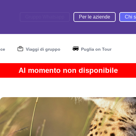
Gruppo Whatsapp
Per le aziende
Chi 
nce
Viaggi di gruppo
Puglia on Tour
Al momento non disponibile