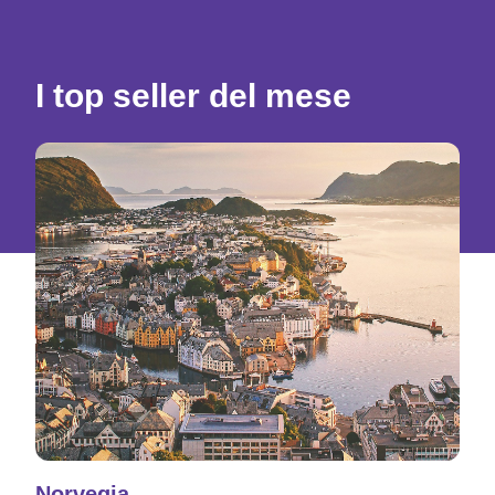
I top seller del mese
Norvegia