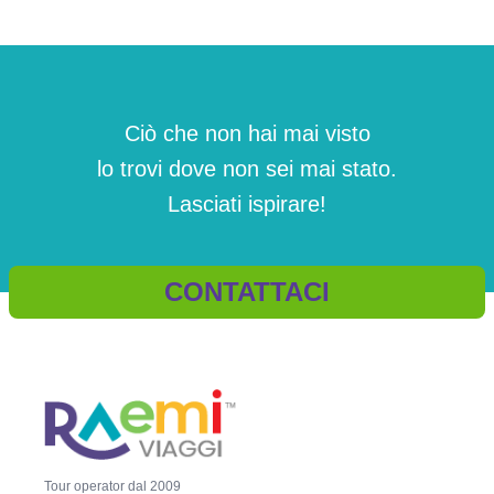
Ciò che non hai mai visto
lo trovi dove non sei mai stato.
Lasciati ispirare!
CONTATTACI
Tour operator dal 2009