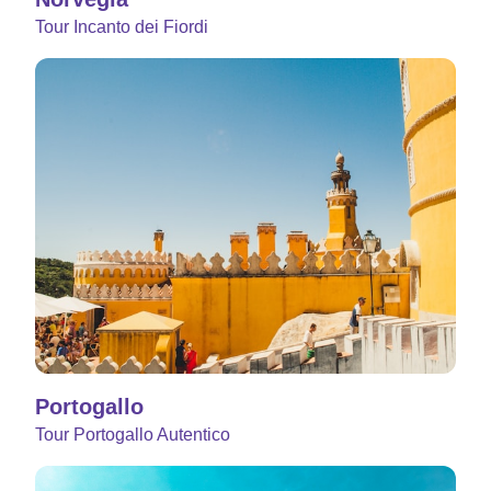
Tour Incanto dei Fiordi
Portogallo
Tour Portogallo Autentico