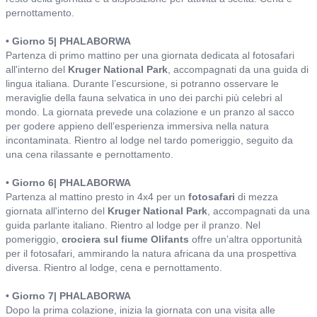
pernottamento.
• Giorno 5| PHALABORWA
Partenza di primo mattino per una giornata dedicata al fotosafari
all'interno del
Kruger National Park
, accompagnati da una guida di
lingua italiana. Durante l’escursione, si potranno osservare le
meraviglie della fauna selvatica in uno dei parchi più celebri al
mondo. La giornata prevede una colazione e un pranzo al sacco
per godere appieno dell’esperienza immersiva nella natura
incontaminata. Rientro al lodge nel tardo pomeriggio, seguito da
una cena rilassante e pernottamento.
• Giorno 6| PHALABORWA
Partenza al mattino presto in 4x4 per un
fotosafari
di mezza
giornata all'interno del
Kruger National Park
, accompagnati da una
guida parlante italiano. Rientro al lodge per il pranzo. Nel
pomeriggio,
crociera sul fiume Olifants
offre un’altra opportunità
per il fotosafari, ammirando la natura africana da una prospettiva
diversa. Rientro al lodge, cena e pernottamento.
• Giorno 7| PHALABORWA
Dopo la prima colazione, inizia la giornata con una visita alle