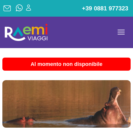
+39 0881 977323
Al momento non disponibile