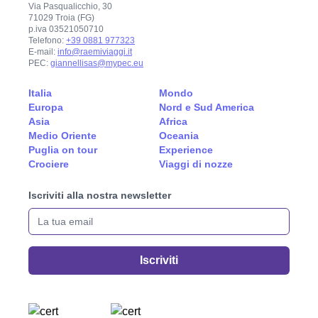
Via Pasqualicchio, 30
71029 Troia (FG)
p.iva 03521050710
Telefono:
+39 0881 977323
E-mail:
info@raemiviaggi.it
PEC:
giannellisas@mypec.eu
Italia
Mondo
Europa
Nord e Sud America
Asia
Africa
Medio Oriente
Oceania
Puglia on tour
Experience
Crociere
Viaggi di nozze
Iscriviti alla nostra newsletter
La tua email
Iscriviti