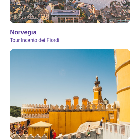
Norvegia
Tour Incanto dei Fiordi