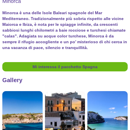
Minorca
Minorca è una delle Isole Baleari spagnole del Mar
Mediterraneo. Tradizionalmente più sobria rispetto alle vicine
Maiorca e Ibiza, è nota per le spiagge infinite, da crescenti
sabbiosi lunghi chilometri a baie rocciose e turchesi chiamate
"calas". Adagiata su acque color turchese, Minorca è da
sempre il rifugio accogliente e un po’ misterioso di chi cerca in
una vacanza di pace, silenzio e tranquillità.
Mi interessa il pacchetto Spagna
Gallery