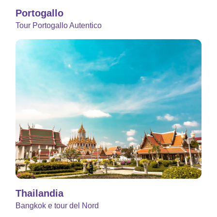
Portogallo
Tour Portogallo Autentico
Thailandia
Bangkok e tour del Nord