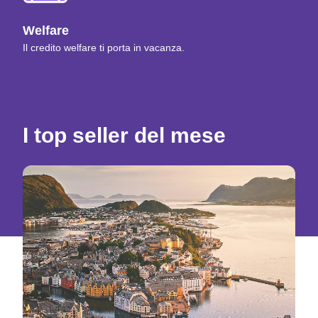
Welfare
Il credito welfare ti porta in vacanza.
I top seller del mese