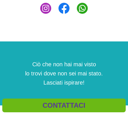
Ciò che non hai mai visto
lo trovi dove non sei mai stato.
Lasciati ispirare!
CONTATTACI