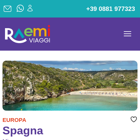
+39 0881 977323
EUROPA
Spagna