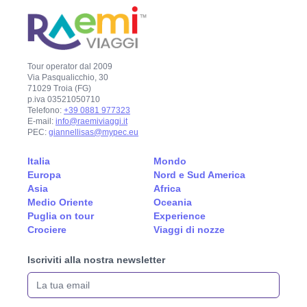
Tour operator dal 2009
Via Pasqualicchio, 30
71029 Troia (FG)
p.iva 03521050710
Telefono:
+39 0881 977323
E-mail:
info@raemiviaggi.it
PEC:
giannellisas@mypec.eu
Italia
Mondo
Europa
Nord e Sud America
Asia
Africa
Medio Oriente
Oceania
Puglia on tour
Experience
Crociere
Viaggi di nozze
Iscriviti alla nostra newsletter
La tua email