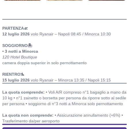
itinerario
PARTENZA🛫
12 luglio 2026
volo Ryanair – Napoli 08:45 / Minorca 10:30
SOGGIORNO🏝️
• 3 notti a Minorca
120 Hotel Boutique
camera doppia superior in solo pernottamento
RIENTRO🛬
15 luglio 2026
volo Ryanair – Minorca 13:35 / Napoli 15:15
Include o non include ed alberghi
La quota comprende:
• Voli A/R compreso n°1 bagaglio a mano da
10 kg • n°1 zainetto o borsetta per persona da riporre sotto al sedile
per persona • soggiorno di n°3 notti a Minorca solo pernottamento
La quota non comprende:
• Assicurazione annullamento (+6%) •
Trasferimento da/per aeroporto