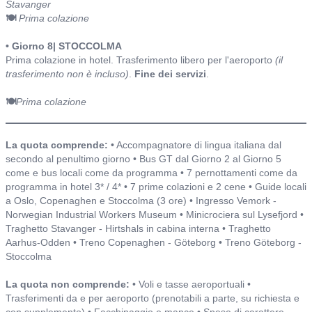
Stavanger
🍽️
Prima colazione
• Giorno 8| STOCCOLMA
Prima colazione in hotel. Trasferimento libero per l'aeroporto
(il
trasferimento non è incluso)
.
Fine dei servizi
.
🍽️
Prima colazione
Include o non include ed alberghi
La quota comprende:
• Accompagnatore di lingua italiana dal
secondo al penultimo giorno • Bus GT dal Giorno 2 al Giorno 5
come e bus locali come da programma • 7 pernottamenti come da
programma in hotel 3* / 4* • 7 prime colazioni e 2 cene • Guide locali
a Oslo, Copenaghen e Stoccolma (3 ore) • Ingresso Vemork -
Norwegian Industrial Workers Museum • Minicrociera sul Lysefjord •
Traghetto Stavanger - Hirtshals in cabina interna • Traghetto
Aarhus-Odden • Treno Copenaghen - Göteborg • Treno Göteborg -
Stoccolma
La quota non comprende:
• Voli e tasse aeroportuali •
Trasferimenti da e per aeroporto (prenotabili a parte, su richiesta e
con supplemento) • Facchinaggio e mance • Spese di carattere