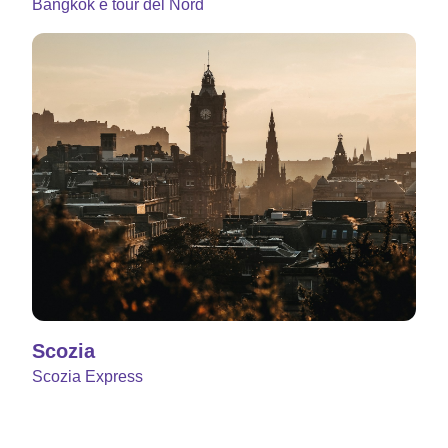
Bangkok e tour del Nord
Scozia
Scozia Express