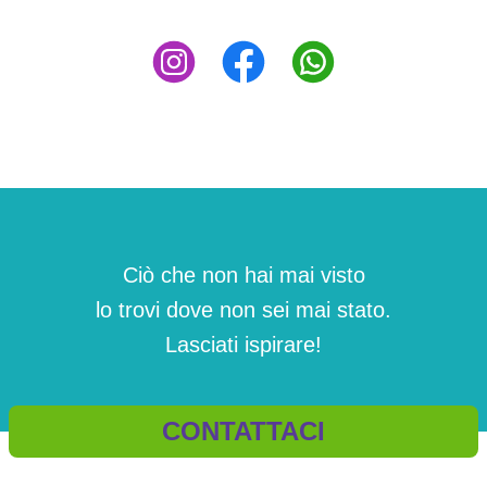
Ciò che non hai mai visto
lo trovi dove non sei mai stato.
Lasciati ispirare!
CONTATTACI