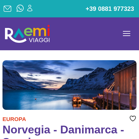
+39 0881 977323
EUROPA
Norvegia - Danimarca -