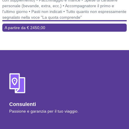
personale (bevande, extra, ecc.) • Accompagnatore il primo e
l'ultimo giorno • Pasti non indicati • Tutto quanto non espressamente
segnalato nella voce "La quota comprende"
A partire da € 2450,00
Consulenti
Passione e garanzia per il tuo viaggio.