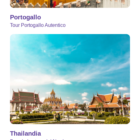
Portogallo
Tour Portogallo Autentico
Thailandia