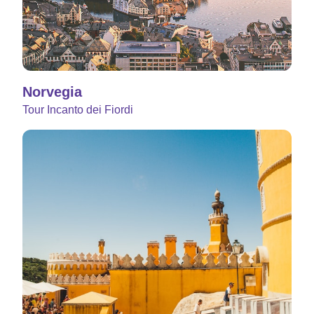
Norvegia
Tour Incanto dei Fiordi