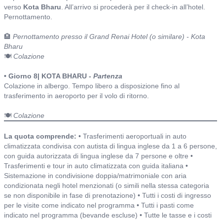
verso
Kota Bharu
. All’arrivo si procederà per il check-in all’hotel.
Pernottamento.
🏨
Pernottamento presso il Grand Renai Hotel (o similare) - Kota
Bharu
🍽️
Colazione
• Giorno 8| KOTA BHARU -
Partenza
Colazione in albergo. Tempo libero a disposizione fino al
trasferimento in aeroporto per il volo di ritorno.
🍽️
Colazione
Include o non include ed alberghi
La quota comprende:
• Trasferimenti aeroportuali in auto
climatizzata condivisa con autista di lingua inglese da 1 a 6 persone,
con guida autorizzata di lingua inglese da 7 persone e oltre •
Trasferimenti e tour in auto climatizzata con guida italiana •
Sistemazione in condivisione doppia/matrimoniale con aria
condizionata negli hotel menzionati (o simili nella stessa categoria
se non disponibile in fase di prenotazione) • Tutti i costi di ingresso
per le visite come indicato nel programma • Tutti i pasti come
indicato nel programma (bevande escluse) • Tutte le tasse e i costi