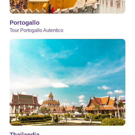
Portogallo
Tour Portogallo Autentico
Thailandia