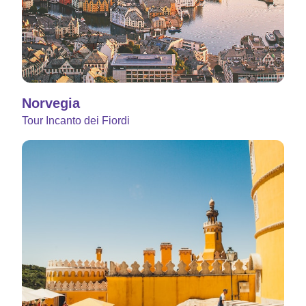
Norvegia
Tour Incanto dei Fiordi