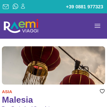
+39 0881 977323
ASIA
Malesia