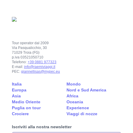
Tour operator dal 2009
Via Pasqualicchio, 30
71029 Troia (FG)
p.iva 03521050710
Telefono:
+39 0881 977323
E-mail:
info@raemiviaggi.it
PEC:
giannellisas@mypec.eu
Italia
Mondo
Europa
Nord e Sud America
Asia
Africa
Medio Oriente
Oceania
Puglia on tour
Experience
Crociere
Viaggi di nozze
Iscriviti alla nostra newsletter