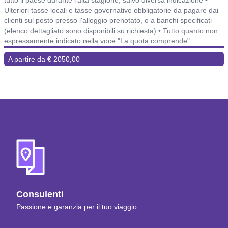
Ulteriori tasse locali e tasse governative obbligatorie da pagare dai
clienti sul posto presso l'alloggio prenotato, o a banchi specificati
(elenco dettagliato sono disponibili su richiesta) • Tutto quanto non
espressamente indicato nella voce "La quota comprende"
A partire da € 2050,00
Consulenti
Passione e garanzia per il tuo viaggio.