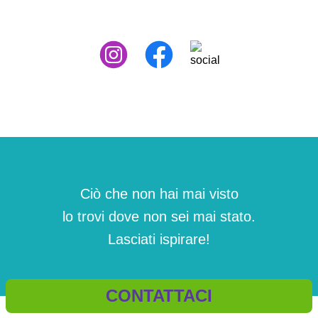
Ciò che non hai mai visto
lo trovi dove non sei mai stato.
Lasciati ispirare!
CONTATTACI