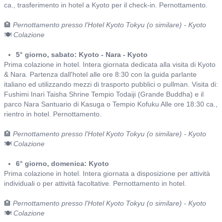
ca., trasferimento in hotel a Kyoto per il check-in. Pernottamento.
🏨
Pernottamento presso l'Hotel Kyoto Tokyu (o similare) - Kyoto
🍽️
Colazione
5° giorno, sabato: Kyoto - Nara - Kyoto
Prima colazione in hotel. Intera giornata dedicata alla visita di Kyoto
& Nara. Partenza dall'hotel alle ore 8:30 con la guida parlante
italiano ed utilizzando mezzi di trasporto pubblici o pullman. Visita di:
Fushimi Inari Taisha Shrine Tempio Todaiji (Grande Buddha) e il
parco Nara Santuario di Kasuga o Tempio Kofuku Alle ore 18:30 ca.,
rientro in hotel. Pernottamento.
🏨
Pernottamento presso l'Hotel Kyoto Tokyu (o similare) - Kyoto
🍽️
Colazione
6° giorno, domenica: Kyoto
Prima colazione in hotel. Intera giornata a disposizione per attività
individuali o per attività facoltative. Pernottamento in hotel.
🏨
Pernottamento presso l'Hotel Kyoto Tokyu (o similare) - Kyoto
🍽️
Colazione