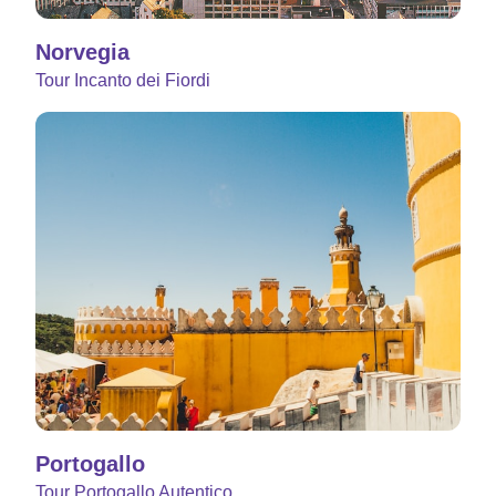
Norvegia
Tour Incanto dei Fiordi
Portogallo
Tour Portogallo Autentico