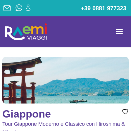
+39 0881 977323
Giappone
Tour Giappone Moderno e Classico con Hiroshima &