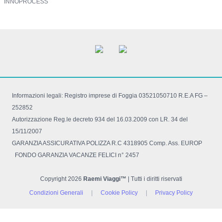
INNOPROCESS
Informazioni legali: Registro imprese di Foggia 03521050710 R.E.A FG –
252852
Autorizzazione Reg.le decreto 934 del 16.03.2009 con LR. 34 del
15/11/2007
GARANZIA ASSICURATIVA POLIZZA R.C 4318905 Comp. Ass. EUROP
FONDO GARANZIA VACANZE FELICI n° 2457
Copyright 2026
Raemi Viaggi™
| Tutti i diritti riservati
Condizioni Generali
|
Cookie Policy
|
Privacy Policy