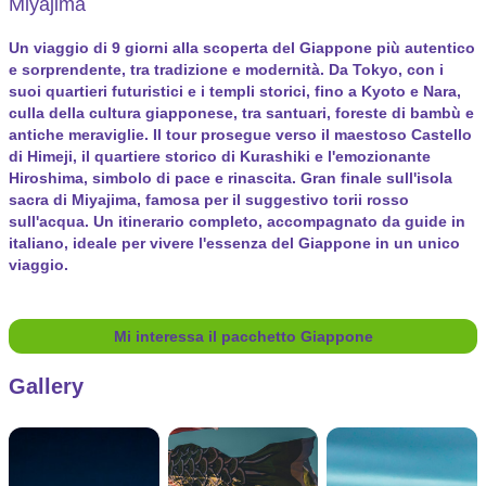
Miyajima
Un viaggio di 9 giorni alla scoperta del Giappone più autentico
e sorprendente, tra tradizione e modernità. Da Tokyo, con i
suoi quartieri futuristici e i templi storici, fino a Kyoto e Nara,
culla della cultura giapponese, tra santuari, foreste di bambù e
antiche meraviglie. Il tour prosegue verso il maestoso Castello
di Himeji, il quartiere storico di Kurashiki e l'emozionante
Hiroshima, simbolo di pace e rinascita. Gran finale sull'isola
sacra di Miyajima, famosa per il suggestivo torii rosso
sull'acqua. Un itinerario completo, accompagnato da guide in
italiano, ideale per vivere l'essenza del Giappone in un unico
viaggio.
Mi interessa il pacchetto Giappone
Gallery