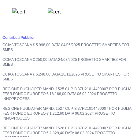
Contributi Pubblici
CCIAA TOSCANA € 5.998,00 DATA 04/06/2025 PROGETTO SMARTIES FOR
SMES
CCIAA TOSCANA € 250,00 DATA 24/07/2025 PROGETTO SMARTIES FOR
SMES
CCIAA TOSCANA € 6.248,00 DATA 28/11/2025 PROGETTO SMARTIES FOR
SMES
REGIONE PUGLIA PER MAND. 1525 CUP. B 37H21014490007 POR PUGLIA
FESR FONDO EUROPEO € 16.168,00 DATA 06.02.2024 PROGETTO
INNOPROCESS
REGIONE PUGLIA PER MAND. 1527 CUP. B 37H21014490007 POR PUGLIA
FESR FONDO EUROPEO € 1.212,60 DATA 06.02.2024 PROGETTO
INNOPROCESS
REGIONE PUGLIA PER MAND. 1526 CUP. B 37H21014490007 POR PUGLIA
FESR FONDO EUROPEO € 2.829,40 DATA 06.02.2024 PROGETTO