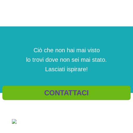
Ciò che non hai mai visto
lo trovi dove non sei mai stato.
Lasciati ispirare!
CONTATTACI