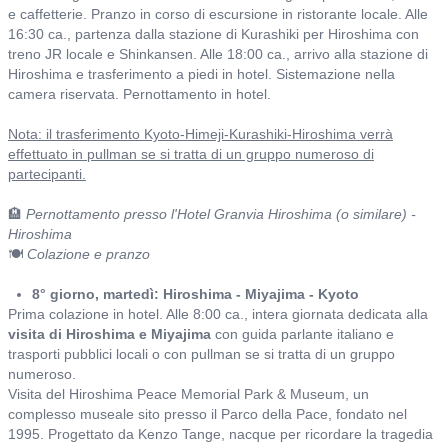
e caffetterie. Pranzo in corso di escursione in ristorante locale. Alle
16:30 ca., partenza dalla stazione di Kurashiki per Hiroshima con
treno JR locale e Shinkansen. Alle 18:00 ca., arrivo alla stazione di
Hiroshima e trasferimento a piedi in hotel. Sistemazione nella
camera riservata. Pernottamento in hotel.
Nota: il trasferimento Kyoto-Himeji-Kurashiki-Hiroshima verrà
effettuato in pullman se si tratta di un gruppo numeroso di
partecipanti.
🏨
Pernottamento presso l'Hotel Granvia Hiroshima (o similare) -
Hiroshima
🍽️
Colazione e pranzo
8° giorno, martedì: Hiroshima - Miyajima - Kyoto
Prima colazione in hotel. Alle 8:00 ca., intera giornata dedicata alla
visita di Hiroshima e Miyajima
con guida parlante italiano e
trasporti pubblici locali o con pullman se si tratta di un gruppo
numeroso.
Visita del Hiroshima Peace Memorial Park & Museum, un
complesso museale sito presso il Parco della Pace, fondato nel
1995. Progettato da Kenzo Tange, nacque per ricordare la tragedia