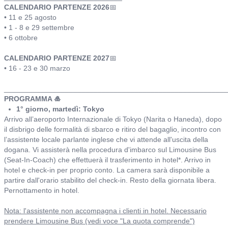
CALENDARIO PARTENZE 2026
📅
• 11 e 25 agosto
• 1 - 8 e 29 settembre
• 6 ottobre
CALENDARIO PARTENZE 2027
📅
• 16 - 23 e 30 marzo
_______________________________________________________
PROGRAMMA 🎍
1° giorno, martedì: Tokyo
Arrivo all’aeroporto Internazionale di Tokyo (Narita o Haneda), dopo
il disbrigo delle formalità di sbarco e ritiro del bagaglio, incontro con
l’assistente locale parlante inglese che vi attende all'uscita della
dogana. Vi assisterà nella procedura d'imbarco sul Limousine Bus
(Seat-In-Coach) che effettuerà il trasferimento in hotel*. Arrivo in
hotel e check-in per proprio conto. La camera sarà disponibile a
partire dall'orario stabilito del check-in. Resto della giornata libera.
Pernottamento in hotel.
Nota: l'assistente non accompagna i clienti in hotel. Necessario
prendere Limousine Bus (vedi voce "La quota comprende")