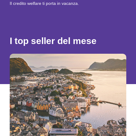
Il credito welfare ti porta in vacanza.
I top seller del mese