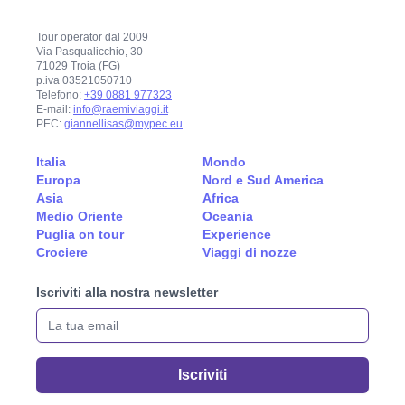
Tour operator dal 2009
Via Pasqualicchio, 30
71029 Troia (FG)
p.iva 03521050710
Telefono:
+39 0881 977323
E-mail:
info@raemiviaggi.it
PEC:
giannellisas@mypec.eu
Italia
Mondo
Europa
Nord e Sud America
Asia
Africa
Medio Oriente
Oceania
Puglia on tour
Experience
Crociere
Viaggi di nozze
Iscriviti alla nostra newsletter
La tua email
Iscriviti