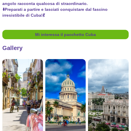
angolo racconta qualcosa di straordinario.
⬇️Preparati a partire e lasciati conquistare dal fascino
irresistibile di Cuba!💃
Mi interessa il pacchetto Cuba
Gallery