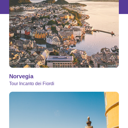
Norvegia
Tour Incanto dei Fiordi