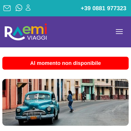
+39 0881 977323
Al momento non disponibile