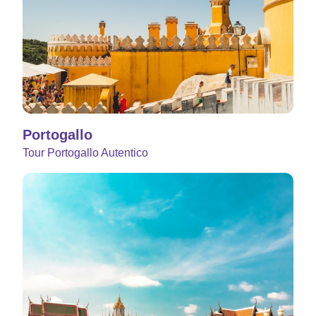
Portogallo
Tour Portogallo Autentico