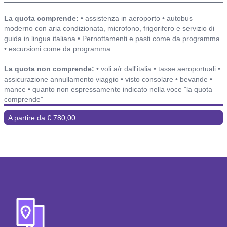
Include o non include ed alberghi
La quota comprende:
• assistenza in aeroporto • autobus
moderno con aria condizionata, microfono, frigorifero e servizio di
guida in lingua italiana • Pernottamenti e pasti come da programma
• escursioni come da programma
La quota non comprende:
• voli a/r dall'italia • tasse aeroportuali •
assicurazione annullamento viaggio • visto consolare • bevande •
mance • quanto non espressamente indicato nella voce "la quota
comprende"
A partire da € 780,00