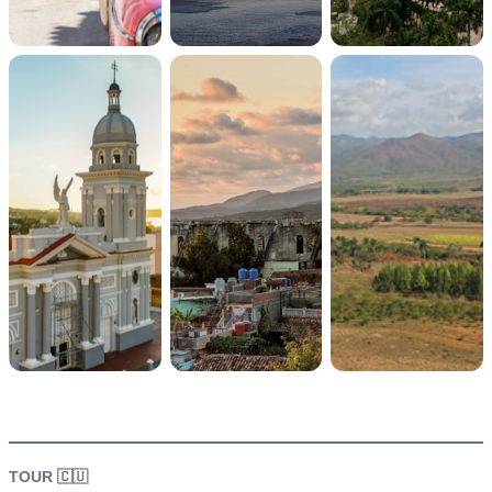
itinerario
TOUR 🇨🇺